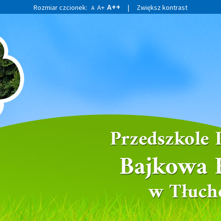
A++
Rozmiar czcionek:
A+
|
Zwiększ kontrast
A