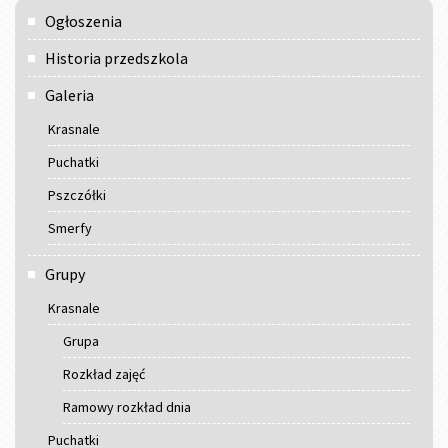
Menu
Ogłoszenia
główne
Historia przedszkola
Galeria
Krasnale
Puchatki
Pszczółki
Smerfy
Grupy
Krasnale
Grupa
Rozkład zajęć
Ramowy rozkład dnia
Puchatki