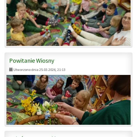
Powitanie Wiosny
Utworzono dnia 25.03.2026, 21:13