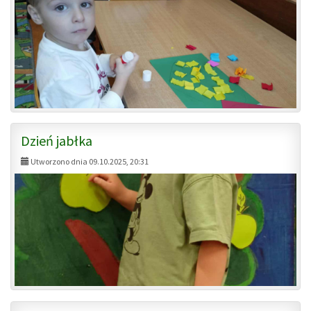
Dzień jabłka
Utworzono dnia 09.10.2025, 20:31