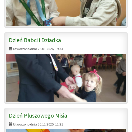
Dzień Babci i Dziadka
Utworzono dnia 26.01.2026, 19:33
Dzień Pluszowego Misia
Utworzono dnia 30.11.2025, 11:21