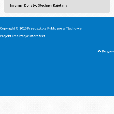
Imieniny
Imieniny:
Donaty
,
Olechny
i
Kajetana
Copyright © 2026 Przedszkole Publiczne w Tłuchowie
Projekt i realizacja:
Interefekt
Do góry