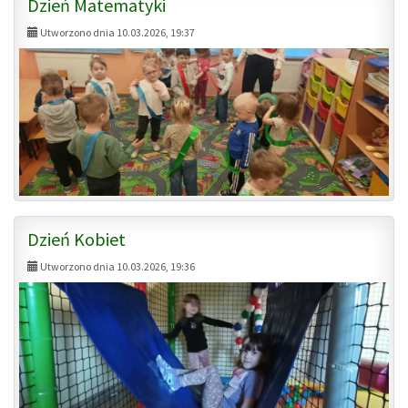
Dzień Matematyki
Utworzono dnia 10.03.2026, 19:37
Dzień Kobiet
Utworzono dnia 10.03.2026, 19:36