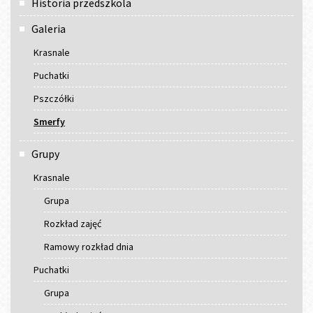
Historia przedszkola
Galeria
Krasnale
Puchatki
Pszczółki
Smerfy
Grupy
Krasnale
Grupa
Rozkład zajęć
Ramowy rozkład dnia
Puchatki
Grupa