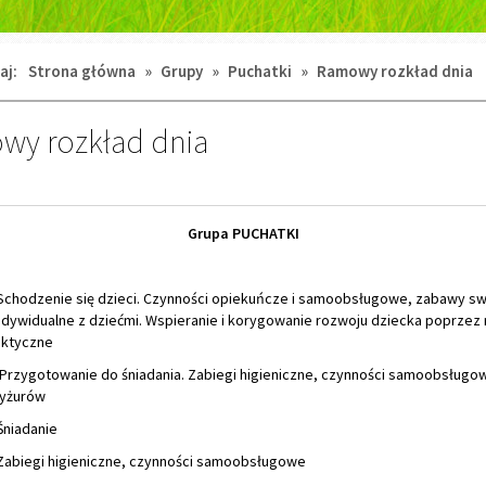
aj:
Strona główna
»
Grupy
»
Puchatki
»
Ramowy rozkład dnia
y rozkład dnia
Grupa PUCHATKI
Schodzenie się dzieci. Czynności opiekuńcze i samoobsługowe, zabawy s
dywidualne z dziećmi. Wspieranie i korygowanie rozwoju dziecka poprzez
aktyczne
Przygotowanie do śniadania. Zabiegi higieniczne, czynności samoobsługo
dyżurów
Śniadanie
Zabiegi higieniczne, czynności samoobsługowe