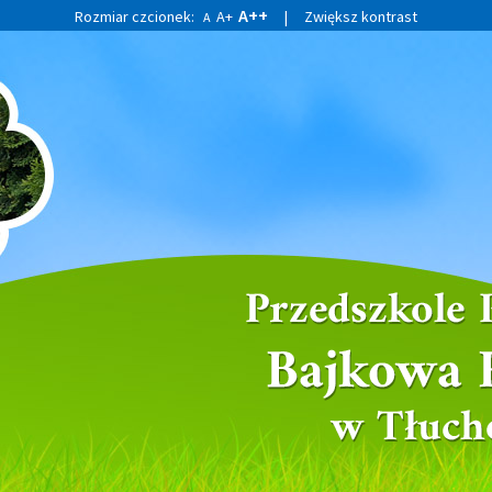
A++
Rozmiar czcionek:
A+
|
Zwiększ kontrast
A