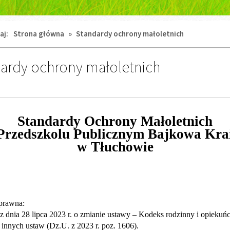
aj:
Strona główna
»
Standardy ochrony małoletnich
ardy ochrony małoletnich
Standardy Ochrony Małoletnich
Przedszkolu Publicznym Bajkowa Kra
w Tłuchowie
prawna:
z dnia 28 lipca 2023 r. o zmianie ustawy – Kodeks rodzinny i opiekuń
 innych ustaw (Dz.U. z 2023 r. poz. 1606).