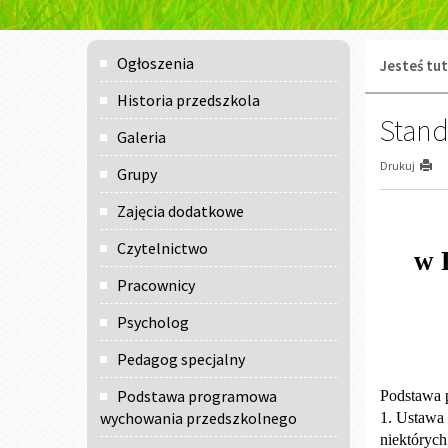
Menu
Ogłoszenia
Jesteś tut
główne
Historia przedszkola
Stand
Galeria
Drukuj
Grupy
Zajęcia dodatkowe
Czytelnictwo
w 
Pracownicy
Psycholog
Pedagog specjalny
Podstawa programowa
Podstawa 
wychowania przedszkolnego
1. Ustawa 
niektórych