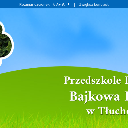
A++
Rozmiar czcionek:
A+
|
Zwiększ kontrast
A