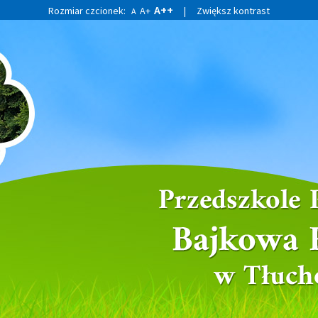
A++
Rozmiar czcionek:
A+
|
Zwiększ kontrast
A