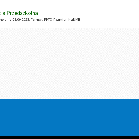
ja Przedszkolna
o dnia 05.09.2023, Format:
PPTX
, Rozmiar:
NaNMB