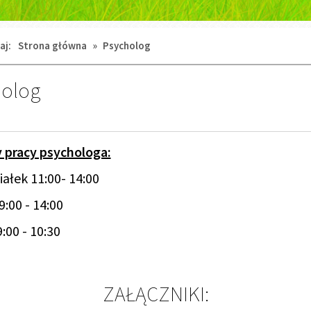
aj:
Strona główna
»
Psycholog
holog
 pracy psychologa:
ałek 11:00- 14:00
:00 - 14:00
:00 - 10:30
ZAŁĄCZNIKI: