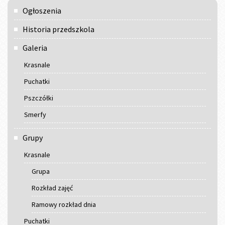
Menu
Ogłoszenia
główne
Historia przedszkola
Galeria
Krasnale
Puchatki
Pszczółki
Smerfy
Grupy
Krasnale
Grupa
Rozkład zajęć
Ramowy rozkład dnia
Puchatki