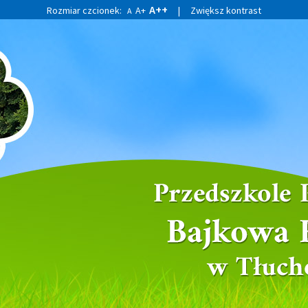
A++
Rozmiar czcionek:
A+
|
Zwiększ kontrast
A